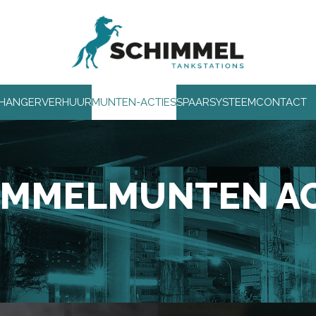
HANGERVERHUUR
MUNTEN-ACTIES
SPAARSYSTEEM
CONTACT
IMMELMUNTEN AC