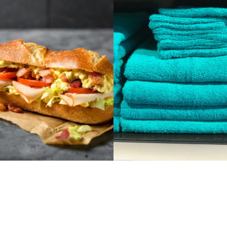
BADTEXTIEL 
- KORTING BIJ
MUNCH!