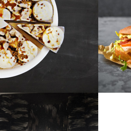
IJSTAART
€ 5,